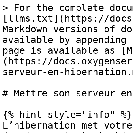
> For the complete docu
[llms.txt](https://docs
Markdown versions of do
available by appending 
page is available as [M
(https://docs.oxygenser
serveur-en-hibernation.m
# Mettre son serveur en
{% hint style="info" %}

L’hibernation met votre