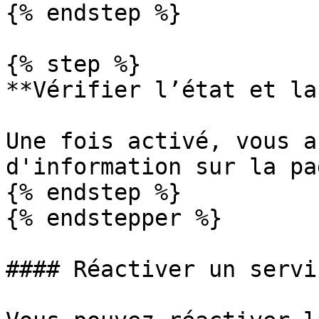
{% endstep %}

{% step %}

**Vérifier l’état et la
Une fois activé, vous a
d'information sur la pa
{% endstep %}

{% endstepper %}

#### Réactiver un servic