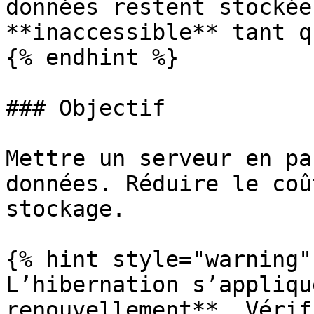
données restent stockée
**inaccessible** tant q
{% endhint %}

### Objectif

Mettre un serveur en pa
données. Réduire le coû
stockage.

{% hint style="warning" 
L’hibernation s’appliqu
renouvellement**. Vérif