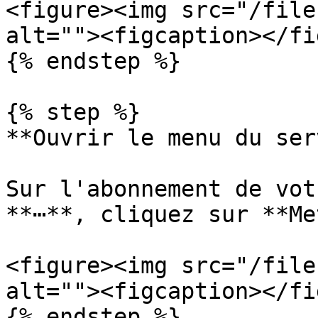
<figure><img src="/file
alt=""><figcaption></fi
{% endstep %}

{% step %}

**Ouvrir le menu du ser
Sur l'abonnement de vot
**⋯**, cliquez sur **Me
<figure><img src="/file
alt=""><figcaption></fi
{% endstep %}
