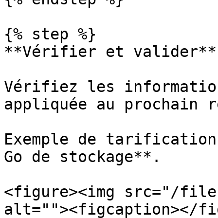
{% step %}

**Vérifier et valider**

Vérifiez les informatio
appliquée au prochain r
Exemple de tarification
Go de stockage**.

<figure><img src="/file
alt=""><figcaption></fi