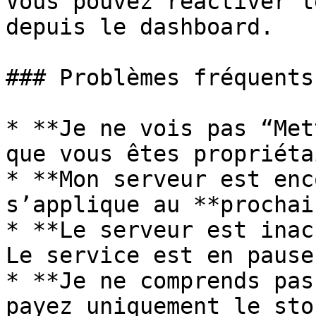
Vous pouvez réactiver l
depuis le dashboard.

### Problèmes fréquents

* **Je ne vois pas “Met
que vous êtes propriéta
* **Mon serveur est enc
s’applique au **prochai
* **Le serveur est inac
Le service est en pause.
* **Je ne comprends pas
payez uniquement le sto