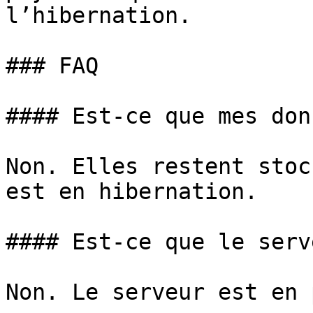
l’hibernation.

### FAQ

#### Est-ce que mes don
Non. Elles restent stoc
est en hibernation.

#### Est-ce que le serv