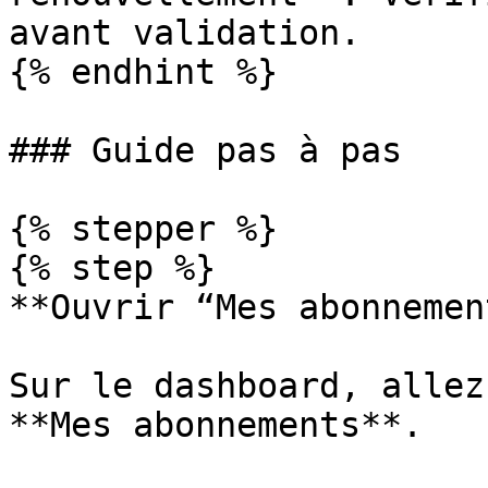
avant validation.

{% endhint %}

### Guide pas à pas

{% stepper %}

{% step %}

**Ouvrir “Mes abonnemen
Sur le dashboard, allez
**Mes abonnements**.
