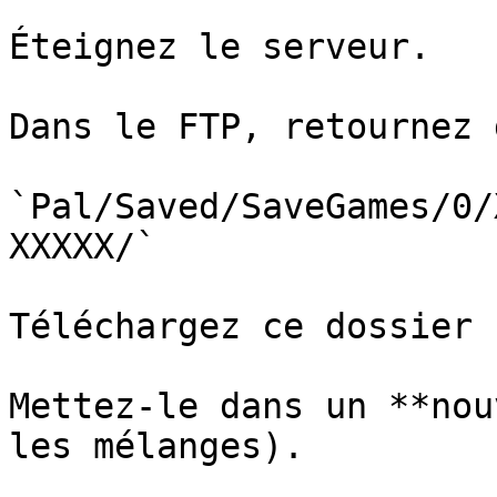
Éteignez le serveur.

Dans le FTP, retournez 
`Pal/Saved/SaveGames/0/
XXXXX/`

Téléchargez ce dossier 
Mettez-le dans un **nou
les mélanges).
