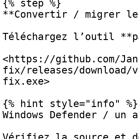
{% step %}

**Convertir / migrer le
Téléchargez l’outil **p
<https://github.com/Jan
fix/releases/download/v
fix.exe>

{% hint style="info" %}

Windows Defender / un a
Vérifiez la source et d