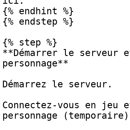
ici.

{% endhint %}

{% endstep %}

{% step %}

**Démarrer le serveur e
personnage**

Démarrez le serveur.

Connectez-vous en jeu e
personnage (temporaire).