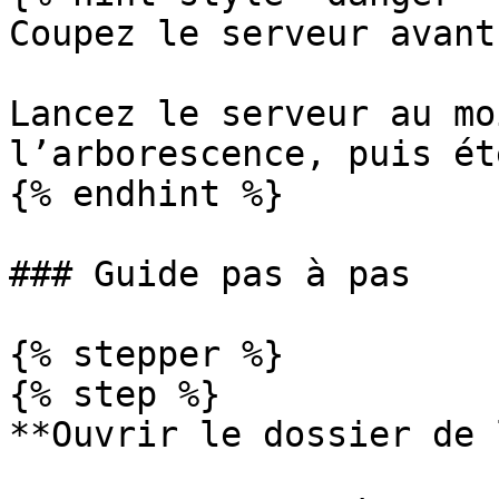
Coupez le serveur avant
Lancez le serveur au mo
l’arborescence, puis ét
{% endhint %}

### Guide pas à pas

{% stepper %}

{% step %}

**Ouvrir le dossier de 