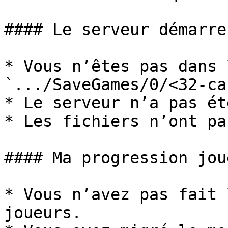
#### Le serveur démarre
* Vous n’êtes pas dans 
`.../SaveGames/0/<32-ca
* Le serveur n’a pas ét
* Les fichiers n’ont pa
#### Ma progression jou
* Vous n’avez pas fait 
joueurs.
