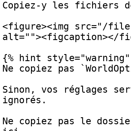
Copiez-y les fichiers d
<figure><img src="/file
alt=""><figcaption></fi
{% hint style="warning" 
Ne copiez pas `WorldOpt
Sinon, vos réglages ser
ignorés.

Ne copiez pas le dossie