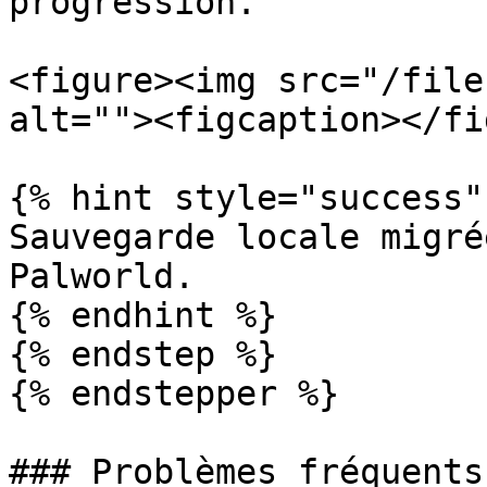
progression.

<figure><img src="/file
alt=""><figcaption></fi
{% hint style="success" 
Sauvegarde locale migré
Palworld.

{% endhint %}

{% endstep %}

{% endstepper %}

### Problèmes fréquents
