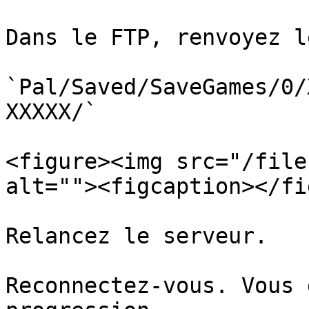
Dans le FTP, renvoyez l
`Pal/Saved/SaveGames/0/
XXXXX/`

<figure><img src="/file
alt=""><figcaption></fi
Relancez le serveur.

Reconnectez-vous. Vous 