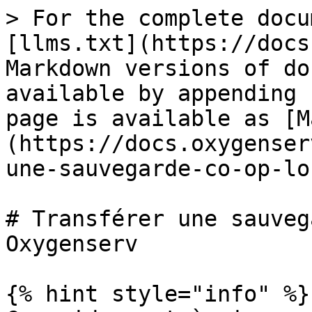
> For the complete docu
[llms.txt](https://docs
Markdown versions of do
available by appending 
page is available as [M
(https://docs.oxygenser
une-sauvegarde-co-op-lo
# Transférer une sauveg
Oxygenserv

{% hint style="info" %}
