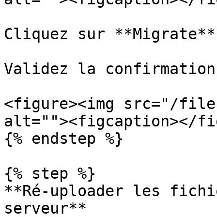
Cliquez sur **Migrate**.
Validez la confirmation.
<figure><img src="/file
alt=""><figcaption></fi
{% endstep %}

{% step %}

**Ré-uploader les fichi
serveur**
