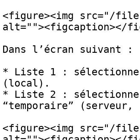
<figure><img src="/file
alt=""><figcaption></fi
Dans l’écran suivant :

* Liste 1 : sélectionne
(local).

* Liste 2 : sélectionne
“temporaire” (serveur, 
<figure><img src="/file
alt=""><figcaption></fi