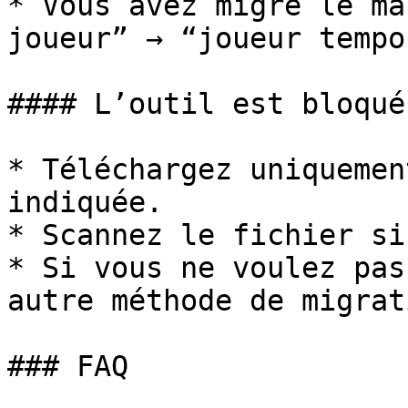
* Vous avez migré le ma
joueur” → “joueur tempo
#### L’outil est bloqué
* Téléchargez uniquemen
indiquée.

* Scannez le fichier si
* Si vous ne voulez pas
autre méthode de migrati
### FAQ
